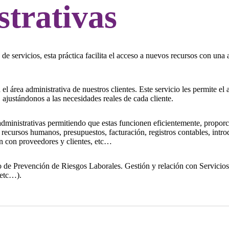
trativas
e servicios, esta práctica facilita el acceso a nuevos recursos con una 
 área administrativa de nuestros clientes. Este servicio les permite el 
, ajustándonos a las necesidades reales de cada cliente.
administrativas permitiendo que estas funcionen eficientemente, proporc
 recursos humanos, presupuestos, facturación, registros contables, intr
ón con proveedores y clientes, etc…
o de Prevención de Riesgos Laborales. Gestión y relación con Servicios
 etc…).