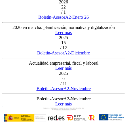
2026
22
/ 1
Boletín-AsesorA2-Enero 26
2026 en marcha: planificación, normativa y digitalización
Leer más
2025
15
/ 12
Boletin-AsesorA2-Diciembre
Actualidad empresarial, fiscal y laboral
Leer más
2025
6
/ 11
Boletin-AsesorA2-Noviembre
Boletin-AsesorA2-Noviembre
Leer más