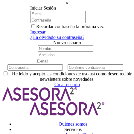
x
Iniciar Sesión
Recordar contraseña la próxima vez
Ingresar
¿Ha olvidado su contraseña?
Nuevo usuario
He leído y acepto las condiciones de uso así como deseo recibir
newsletters sobre novedades.
Crear usuario
Quiénes somos
Servicios