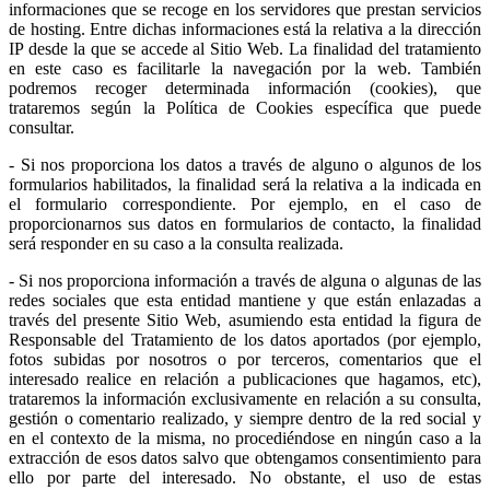
informaciones que se recoge en los servidores que prestan servicios
de hosting. Entre dichas informaciones está la relativa a la dirección
IP desde la que se accede al Sitio Web. La finalidad del tratamiento
en este caso es facilitarle la navegación por la web. También
podremos recoger determinada información (cookies), que
trataremos según la Política de Cookies específica que puede
consultar.
- Si nos proporciona los datos a través de alguno o algunos de los
formularios habilitados, la finalidad será la relativa a la indicada en
el formulario correspondiente. Por ejemplo, en el caso de
proporcionarnos sus datos en formularios de contacto, la finalidad
será responder en su caso a la consulta realizada.
- Si nos proporciona información a través de alguna o algunas de las
redes sociales que esta entidad mantiene y que están enlazadas a
través del presente Sitio Web, asumiendo esta entidad la figura de
Responsable del Tratamiento de los datos aportados (por ejemplo,
fotos subidas por nosotros o por terceros, comentarios que el
interesado realice en relación a publicaciones que hagamos, etc),
trataremos la información exclusivamente en relación a su consulta,
gestión o comentario realizado, y siempre dentro de la red social y
en el contexto de la misma, no procediéndose en ningún caso a la
extracción de esos datos salvo que obtengamos consentimiento para
ello por parte del interesado. No obstante, el uso de estas