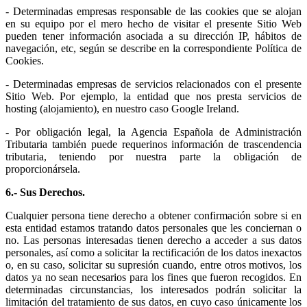
- Determinadas empresas responsable de las cookies que se alojan
en su equipo por el mero hecho de visitar el presente Sitio Web
pueden tener información asociada a su dirección IP, hábitos de
navegación, etc, según se describe en la correspondiente Política de
Cookies.
- Determinadas empresas de servicios relacionados con el presente
Sitio Web. Por ejemplo, la entidad que nos presta servicios de
hosting (alojamiento), en nuestro caso Google Ireland.
- Por obligación legal, la Agencia Española de Administración
Tributaria también puede requerinos información de trascendencia
tributaria, teniendo por nuestra parte la obligación de
proporcionársela.
6.- Sus Derechos.
Cualquier persona tiene derecho a obtener confirmación sobre si en
esta entidad estamos tratando datos personales que les conciernan o
no. Las personas interesadas tienen derecho a acceder a sus datos
personales, así como a solicitar la rectificación de los datos inexactos
o, en su caso, solicitar su supresión cuando, entre otros motivos, los
datos ya no sean necesarios para los fines que fueron recogidos. En
determinadas circunstancias, los interesados podrán solicitar la
limitación del tratamiento de sus datos, en cuyo caso únicamente los