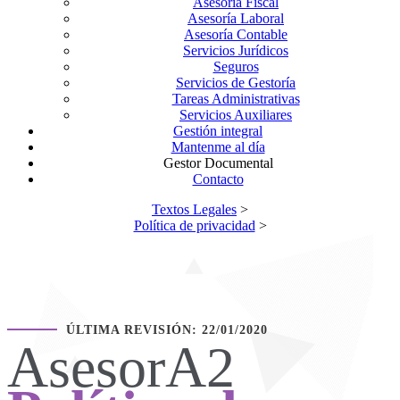
Asesoría Fiscal
Asesoría Laboral
Asesoría Contable
Servicios Jurídicos
Seguros
Servicios de Gestoría
Tareas Administrativas
Servicios Auxiliares
Gestión integral
Mantenme al día
Gestor Documental
Contacto
Textos Legales
>
Política de privacidad
>
ÚLTIMA REVISIÓN: 22/01/2020
AsesorA2