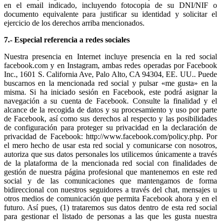
en el email indicado, incluyendo fotocopia de su DNI/NIF o
documento equivalente para justificar su identidad y solicitar el
ejercicio de los derechos arriba mencionados.
7.- Especial referencia a redes sociales
Nuestra presencia en Internet incluye presencia en la red social
facebook.com y en Instagram, ambas redes operadas por Facebook
Inc., 1601 S. California Ave, Palo Alto, CA 94304, EE. UU.. Puede
buscarnos en la mencionada red social y pulsar «me gusta» en la
misma. Si ha iniciado sesión en Facebook, este podrá asignar la
navegación a su cuenta de Facebook. Consulte la finalidad y el
alcance de la recogida de datos y su procesamiento y uso por parte
de Facebook, así como sus derechos al respecto y las posibilidades
de configuración para proteger su privacidad en la declaración de
privacidad de Facebook: http://www.facebook.com/policy.php. Por
el mero hecho de usar esta red social y comunicarse con nosotros,
autoriza que sus datos personales los utilicemos únicamente a través
de la plataforma de la mencionada red social con finalidades de
gestión de nuestra página profesional que mantenemos en este red
social y de las comunicaciones que mantengamos de forma
bidireccional con nuestros seguidores a través del chat, mensajes u
otros medios de comunicación que permita Facebook ahora y en el
futuro. Así pues, (1) trataremos sus datos dentro de esta red social
para gestionar el listado de personas a las que les gusta nuestra