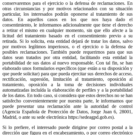
conservaremos para el ejercicio o la defensa de reclamaciones. En
otras circunstancias y por motivos relacionados con su situación
particular, los interesados podrán oponerse al tratamiento de sus
datos. En aquellos casos en los que nos haya dado el
consentimiento, le informamos adicionalmente que tiene el derecho
a retirar el mismo en cualquier momento, sin que ello afecte a la
licitud del tratamiento basado en el consentimiento previo a su
retirada. Si lo solicita, esta entidad dejará de tratar los datos, salvo
por motivos legítimos imperiosos, o el ejercicio o la defensa de
posibles reclamaciones. También puede requerirnos para que sus
datos sean tratados por otra entidad, facilitando esta entidad la
portabilidad de sus datos al nuevo responsable. Con tal fin, se han
elaborado unos formularios específicos (que están a su disposición y
que puede solicitar) para que pueda ejercitar sus derechos de acceso,
rectificación, supresión, limitación al tratamiento, oposición al
tratamiento, oposición a la toma de decisiones individuales
automatizadas incluída la elaboración de perfiles y a la portabilidad
de los datos. En todo caso, si considera que estos derechos no se han
satisfecho convenientemente por nuestra parte, le informamos que
puede presentar una reclamación ante la autoridad de control
(Agencia Española de Protección de Datos, Jorge Juan 6, 28001,
Madrid, o ante su sede electrónica https://sedeagpd.gob.es).
Si lo prefiere, el interesado puede dirigirse por correo postal a la
dirección que figura en el encabezamiento, o por correo electrónico