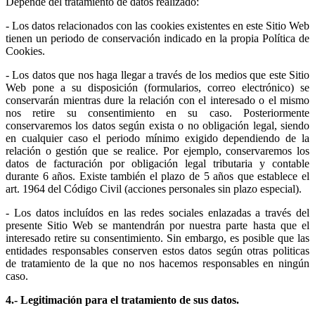
Depende del tratamiento de datos realizado:
- Los datos relacionados con las cookies existentes en este Sitio Web
tienen un periodo de conservación indicado en la propia Política de
Cookies.
- Los datos que nos haga llegar a través de los medios que este Sitio
Web pone a su disposición (formularios, correo electrónico) se
conservarán mientras dure la relación con el interesado o el mismo
nos retire su consentimiento en su caso. Posteriormente
conservaremos los datos según exista o no obligación legal, siendo
en cualquier caso el periodo mínimo exigido dependiendo de la
relación o gestión que se realice. Por ejemplo, conservaremos los
datos de facturación por obligación legal tributaria y contable
durante 6 años. Existe también el plazo de 5 años que establece el
art. 1964 del Código Civil (acciones personales sin plazo especial).
- Los datos incluídos en las redes sociales enlazadas a través del
presente Sitio Web se mantendrán por nuestra parte hasta que el
interesado retire su consentimiento. Sin embargo, es posible que las
entidades responsables conserven estos datos según otras politicas
de tratamiento de la que no nos hacemos responsables en ningún
caso.
4.- Legitimación para el tratamiento de sus datos.