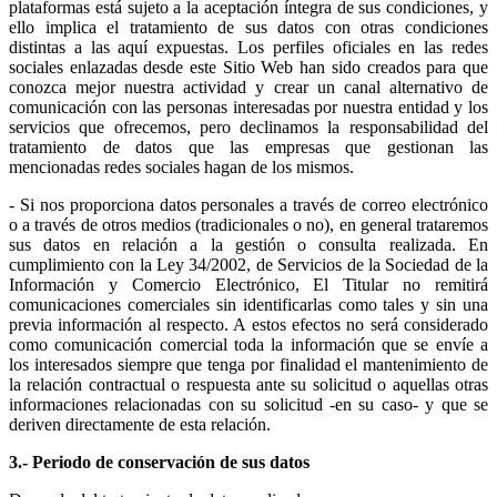
plataformas está sujeto a la aceptación íntegra de sus condiciones, y
ello implica el tratamiento de sus datos con otras condiciones
distintas a las aquí expuestas. Los perfiles oficiales en las redes
sociales enlazadas desde este Sitio Web han sido creados para que
conozca mejor nuestra actividad y crear un canal alternativo de
comunicación con las personas interesadas por nuestra entidad y los
servicios que ofrecemos, pero declinamos la responsabilidad del
tratamiento de datos que las empresas que gestionan las
mencionadas redes sociales hagan de los mismos.
- Si nos proporciona datos personales a través de correo electrónico
o a través de otros medios (tradicionales o no), en general trataremos
sus datos en relación a la gestión o consulta realizada. En
cumplimiento con la Ley 34/2002, de Servicios de la Sociedad de la
Información y Comercio Electrónico, El Titular no remitirá
comunicaciones comerciales sin identificarlas como tales y sin una
previa información al respecto. A estos efectos no será considerado
como comunicación comercial toda la información que se envíe a
los interesados siempre que tenga por finalidad el mantenimiento de
la relación contractual o respuesta ante su solicitud o aquellas otras
informaciones relacionadas con su solicitud -en su caso- y que se
deriven directamente de esta relación.
3.- Periodo de conservación de sus datos