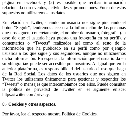
página en facebook y (2) es posible que recibas información
relacionada con eventos, actividades y promociones. Fuera de estos
supuestos no utilizaremos tus datos.
En relación a Twitter, cuando un usuario nos sigue pinchando el
botón “Seguir”, tendremos acceso a la información de las personas
que nos siguen, concretamente, el nombre de usuario, fotografía (en
caso de que el usuario haya puesto una fotografía en su perfil), y
comentarios o “Tweets” realizados así como al resto de la
información que ha publicado en su perfil como por ejemplo
usuarios a los que sigue y sus seguidores, aunque no utilizaremos
dicha información. En especial, la información que el usuario da en
su «biografía» puede ser accesible por nosotros. Al igual que en la
anterior plataforma, es responsabilidad del usuario el uso que haga
de la Red Social. Los datos de los usuarios que nos siguen en
Twitter los utilizamos únicamente para gestionar y responder los
“Tweets” o mensajes que intercambiamos con ellos. Puede consultar
la política de privadad de Twitter en el siguiente enlace:
https://twitter.com/privacy.
8.- Cookies y otros aspectos.
Por favor, lea al respecto nuestra Política de Cookies.